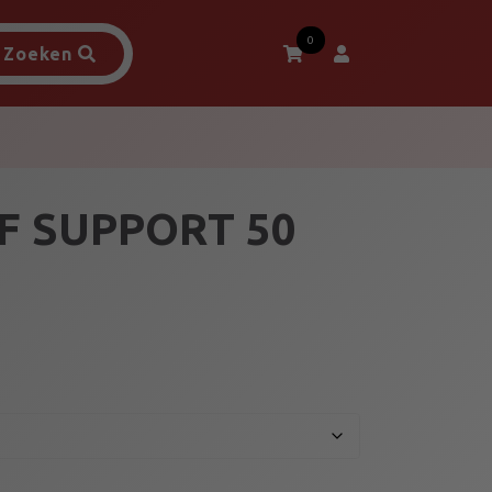
0
Zoeken
F SUPPORT 50