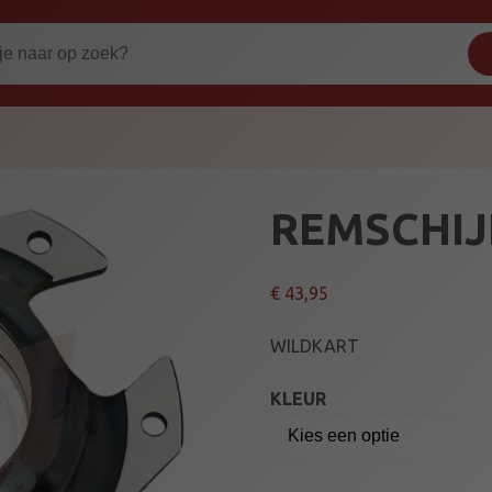
REMSCHIJ
€
43,95
WILDKART
KLEUR