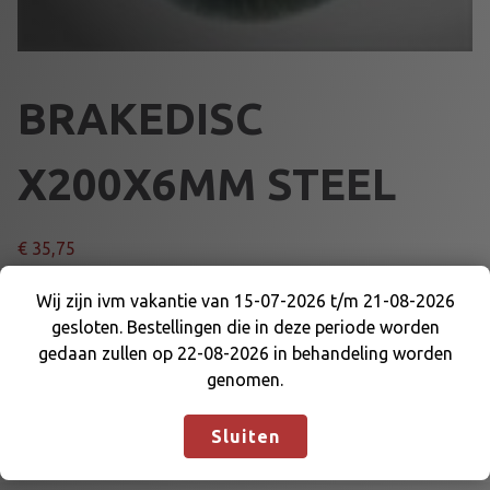
BRAKEDISC
X200X6MM STEEL
€
35,75
B
Wij zijn ivm vakantie van 15-07-2026 t/m 21-08-2026
Voeg toe aan winkelmand
R
gesloten. Bestellingen die in deze periode worden
Wij zijn ivm vakantie van 15-07-2026 t/m 21-08-
A
gedaan zullen op 22-08-2026 in behandeling worden
2026 gesloten. Bestellingen die in deze periode
K
genomen.
Artikelnummer:
64623
Categorieën:
REM EN DELEN
,
worden gedaan zullen op 22-08-2026 in
E
REMSCHIJVEN ACHTER
behandeling worden genomen.
Negeren
D
Sluiten
I
S