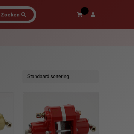
0
Zoeken